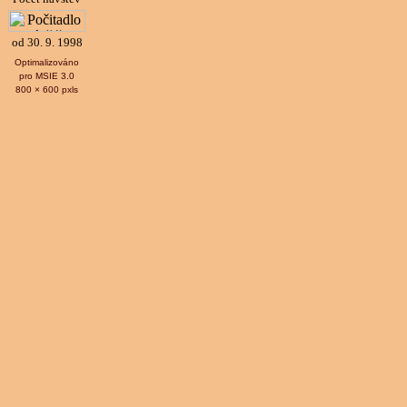
od 30. 9. 1998
Optimalizováno
pro MSIE 3.0
800 × 600 pxls